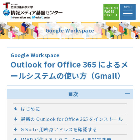
MENU
ENGLISH
PAGES
HERE
Google Workspace
Google Workspace
Outlook for Office 365 によるメ
ールシステムの使い方（Gmail）
目次
はじめに
最新の Outlook for Office 365 をインストール
G Suite 用終身アドレスを確認する
IMAP が使えるように，Gmail を設定変更