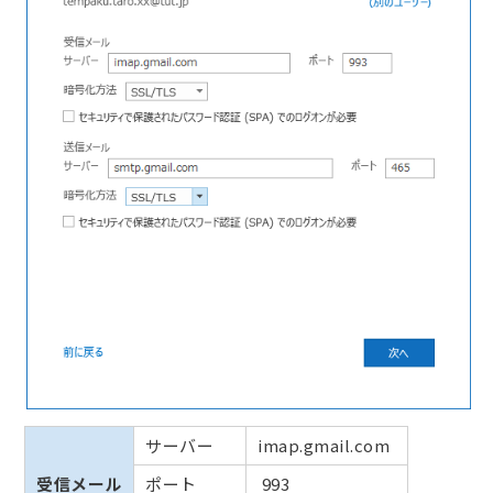
サーバー
imap.gmail.com
受信メール
ポート
993