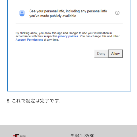
8. これで設定は完了です．
〒441-8580