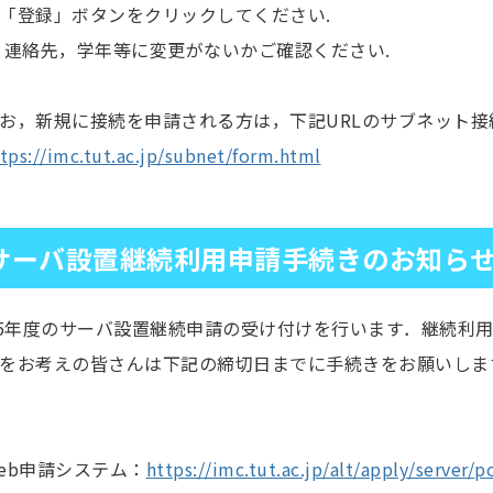
登録」ボタンをクリックしてください.
連絡先，学年等に変更がないかご確認ください.
，新規に接続を申請される方は，下記URLのサブネット接
tps://imc.tut.ac.jp/subnet/form.html
サーバ設置継続利用申請手続きのお知ら
25年度のサーバ設置継続申請の受け付けを行います．継続利
をお考えの皆さんは下記の締切日までに手続きをお願いしま
b申請システム：
https://imc.tut.ac.jp/alt/apply/server/p