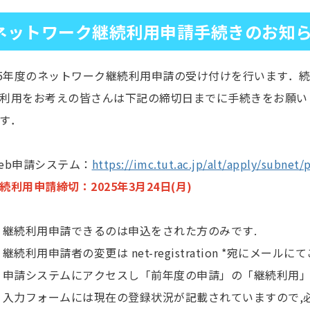
ネットワーク継続利用申請手続きのお知
25年度のネットワーク継続利用申請の受け付けを行います．
利用をお考えの皆さんは下記の締切日までに手続きをお願い
す．
b申請システム：
https://imc.tut.ac.jp/alt/apply/subnet/
続利用申請締切：2025年3月24日(月)
継続利用申請できるのは申込をされた方のみです.
継続利用申請者の変更は net-registration *宛にメール
申請システムにアクセスし「前年度の申請」の「継続利用」
入力フォームには現在の登録状況が記載されていますので,