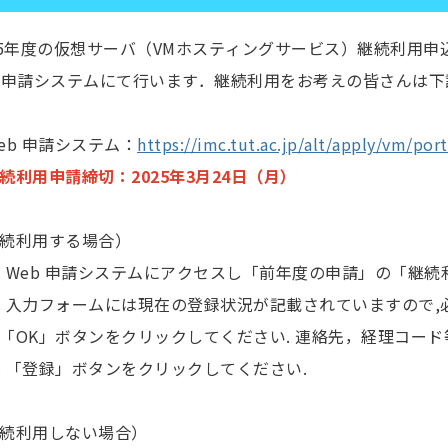
25年度の仮想サーバ（VMホスティングサービス）継続利用
b申請システムにて行います．継続利用をお考えの皆さんは
b 申請システム：
https://imc.tut.ac.jp/alt/apply/vm/por
続利用申請締切：2025年3月24日（月）
続利用する場合）
 Web 申請システムにアクセスし「前年度の申請」の「継
 入力フォームには現在の登録状況が記載されていますので,
K」ボタンをクリックしてください. 連絡先，経理コード
 「登録」ボタンをクリックしてください.
続利用しない場合）