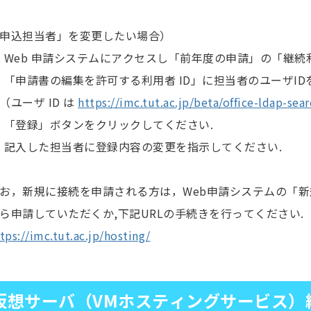
申込担当者」を変更したい場合）
 Web 申請システムにアクセスし「前年度の申請」の「継
 「申請書の編集を許可する利用者 ID」に担当者のユーザID
ーザ ID は
https://imc.tut.ac.jp/beta/office-ldap-sear
 「登録」ボタンをクリックしてください.
 記入した担当者に登録内容の変更を指示してください.
，新規に接続を申請される方は，Web申請システムの「新
申請していただくか,下記URLの手続きを行ってください.
tps://imc.tut.ac.jp/hosting/
仮想サーバ（VMホスティングサービス）