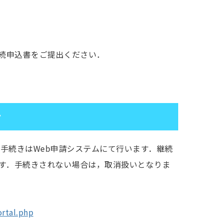
続申込書をご提出ください．
せ
用手続きはWeb申請システムにて行います．継続
す．手続きされない場合は，取消扱いとなりま
ortal.php