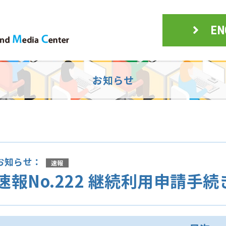
EN
お知らせ
お知らせ：
速報
速報No.222 継続利用申請手