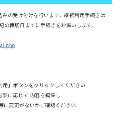
申込みの受け付けを行います．継続利用手続きは
下記の締切日までに手続きをお願いします．
tal.php
続利用」ボタンをクリックしてください.
必要に応じて 内容を編集し
等に変更がないかご確認ください.