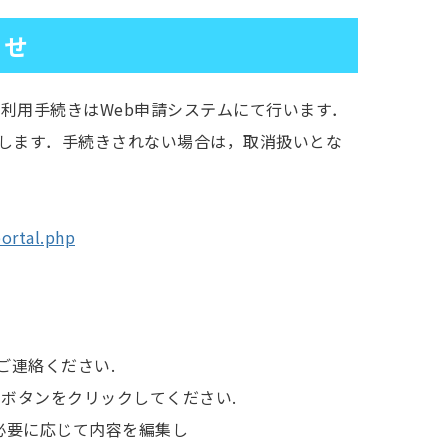
らせ
続利用手続きはWeb申請システムにて行います．
します．手続きされない場合は，取消扱いとな
portal.php
にてご連絡ください.
ボタンをクリックしてください.
必要に応じて内容を編集し